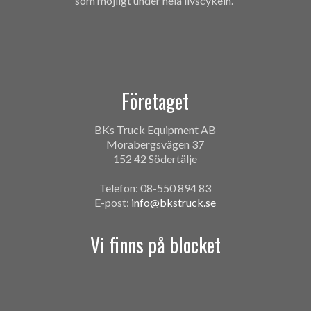
som möjligt under hela livscykeln.
Företaget
BKs Truck Equipment AB
Morabergsvägen 37
152 42 Södertälje
Telefon: 08-550 894 83
E-post:
info@bkstruck.se
Vi finns på blocket