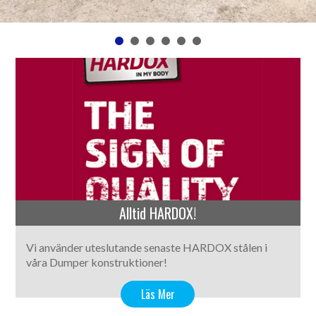
Alltid HARDOX!
Vi använder uteslutande senaste HARDOX stålen i
våra Dumper konstruktioner!
Läs Mer