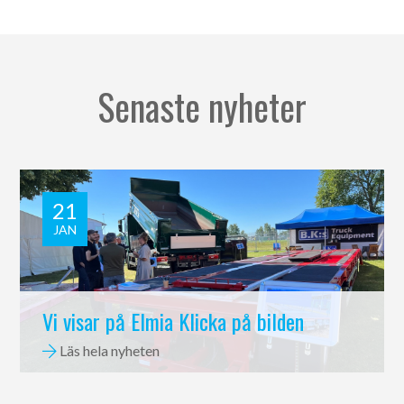
Senaste nyheter
21
JAN
Vi visar på Elmia Klicka på bilden
Läs hela nyheten