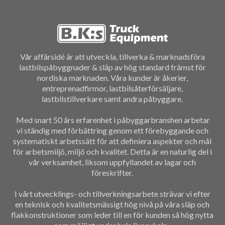
Vår affärsidé är att utveckla, tillverka & marknadsföra
lastbilspåbyggnader & släp av hög standard främst för
nordiska marknaden. Våra kunder är åkerier,
entreprenadfirmor, lastbilsåterförsäljare,
lastbilstillverkare samt andra påbyggare.
Med snart 50 års erfarenhet i påbyggarbranshen arbetar
vi ständig med förbättring genom ett förebyggande och
systematiskt arbetssätt för att definiera aspekter och mål
för arbetsmiljö, miljö och kvalitet. Detta är en naturlig del i
vår verksamhet, liksom uppfyllandet av lagar och
föreskrifter.
I vårt utvecklings- och tillverkningsarbete strävar vi efter
en teknisk och kvalitetsmässigt hög nivå på våra släp och
flakkonstruktioner som leder till en för kunden så hög nytta